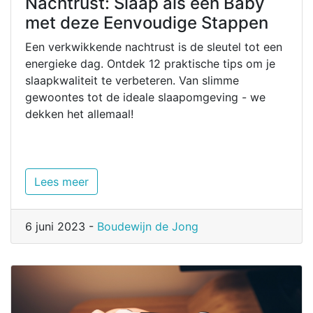
Nachtrust: Slaap als een Baby
met deze Eenvoudige Stappen
Een verkwikkende nachtrust is de sleutel tot een
energieke dag. Ontdek 12 praktische tips om je
slaapkwaliteit te verbeteren. Van slimme
gewoontes tot de ideale slaapomgeving - we
dekken het allemaal!
Lees meer
6 juni 2023 -
Boudewijn de Jong