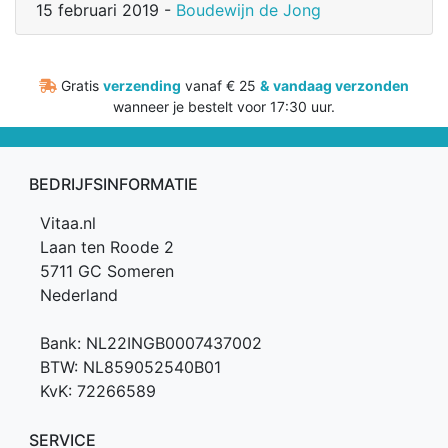
15 februari 2019 -
Boudewijn de Jong
Gratis
verzending
vanaf € 25
&
vandaag verzonden
wanneer je bestelt voor 17:30 uur.
BEDRIJFSINFORMATIE
Vitaa.nl
Laan ten Roode 2
5711 GC Someren
Nederland
Bank: NL22INGB0007437002
BTW: NL859052540B01
KvK: 72266589
SERVICE