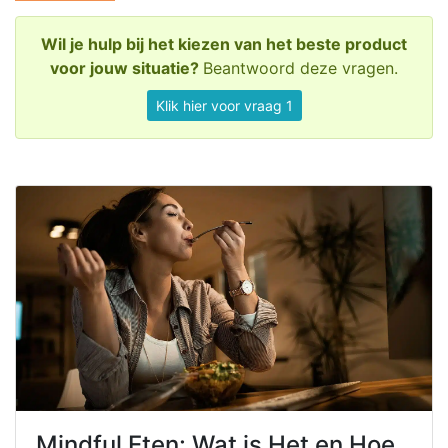
Wil je hulp bij het kiezen van het beste product
voor jouw situatie?
Beantwoord deze vragen.
Klik hier voor vraag 1
Mindful Eten: Wat is Het en Hoe