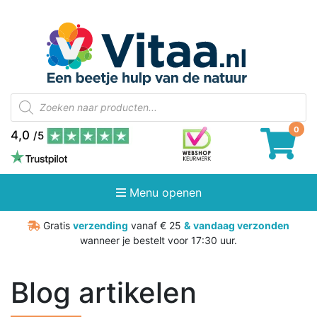
Producten
zoeken
4,0
/5
Menu openen
Gratis
verzending
vanaf € 25
&
vandaag verzonden
wanneer je bestelt voor 17:30 uur.
Blog artikelen