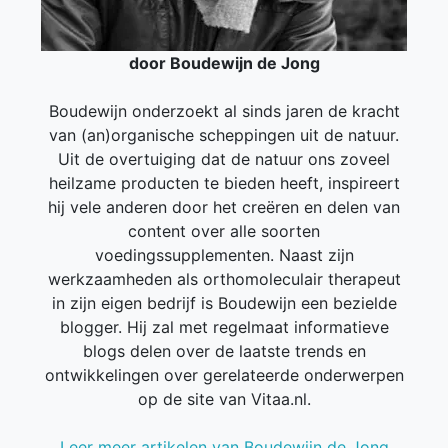
door Boudewijn de Jong
Boudewijn onderzoekt al sinds jaren de kracht
van (an)organische scheppingen uit de natuur.
Uit de overtuiging dat de natuur ons zoveel
heilzame producten te bieden heeft, inspireert
hij vele anderen door het creëren en delen van
content over alle soorten
voedingssupplementen. Naast zijn
werkzaamheden als orthomoleculair therapeut
in zijn eigen bedrijf is Boudewijn een bezielde
blogger. Hij zal met regelmaat informatieve
blogs delen over de laatste trends en
ontwikkelingen over gerelateerde onderwerpen
op de site van Vitaa.nl.
Leer meer artikelen van Boudewijn de Jong