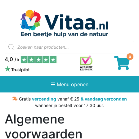
Producten
zoeken
4,0
/5
Menu openen
Gratis
verzending
vanaf € 25
&
vandaag verzonden
wanneer je bestelt voor 17:30 uur.
Algemene
voorwaarden