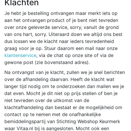
Klachten
Je hebt je bestelling ontvangen maar merkt iets op
aan het ontvangen product of je bent niet tevreden
over onze geleverde service, sorry, vanuit de grond
van ons hart, sorry. Uiteraard doen we altijd ons best
dus lossen we de klacht naar ieders tevredenheid
graag voor je op. Stuur daarom een mail naar onze
klantenservice
, via de chat op onze site of via de
gewone post (zie bovenstaand adres).
Na ontvangst van je klacht, zullen we je snel berichten
over de afhandeling daarvan. Heeft de klacht wat
langer tijd nodig om te onderzoeken dan mailen we je
dat even. Mocht je dit niet op prijs stellen of ben je
niet tevreden over de uitkomst van de
klachtafhandeling dan bestaat er de mogelijkheid om
contact op te nemen met de onafhankelijke
bemiddelingspartij van Stichting Webshop Keurmerk
waar Vitaa.nl bij is aangesloten. Mocht ook een