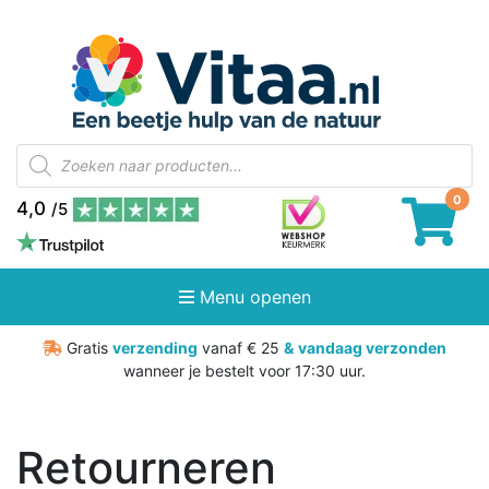
Producten
zoeken
4,0
/5
Menu openen
Gratis
verzending
vanaf € 25
&
vandaag verzonden
wanneer je bestelt voor 17:30 uur.
Retourneren