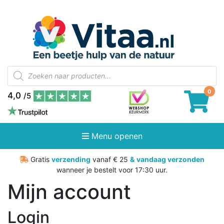
Producten
zoeken
4,0
/5
Menu openen
Gratis
verzending
vanaf € 25
&
vandaag verzonden
wanneer je bestelt voor 17:30 uur.
Mijn account
Login