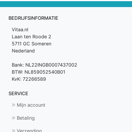
BEDRIJFSINFORMATIE
Vitaa.nl
Laan ten Roode 2
5711 GC Someren
Nederland
Bank: NL22INGB0007437002
BTW: NL859052540B01
KvK: 72266589
SERVICE
Mijn account
Betaling
Verzending