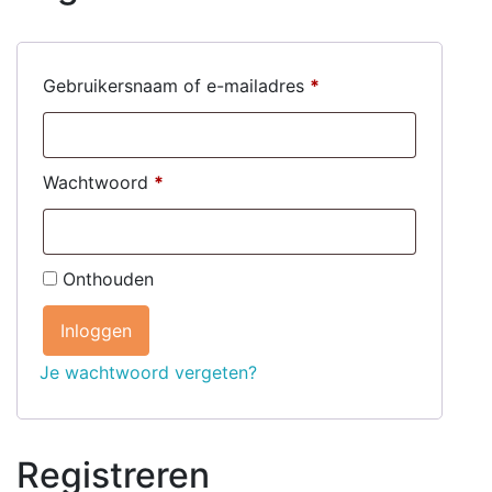
Gebruikersnaam of e-mailadres
*
Wachtwoord
*
Onthouden
Inloggen
Je wachtwoord vergeten?
Registreren