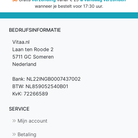
wanneer je bestelt voor 17:30 uur.
BEDRIJFSINFORMATIE
Vitaa.nl
Laan ten Roode 2
5711 GC Someren
Nederland
Bank: NL22INGB0007437002
BTW: NL859052540B01
KvK: 72266589
SERVICE
Mijn account
Betaling