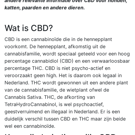
andere relevante informatie over CBD voor honden,
katten, paarden en andere dieren.
Wat is CBD?
CBD is een cannabinoïde die in de hennepplant
voorkomt. De hennepplant, afkomstig uit de
cannabisfamilie, wordt speciaal geteeld voor een hoog
percentage cannabidiol (CBD) en een verwaarloosbaar
percentage THC. CBD is niet psycho-actief en
veroorzaakt geen high. Het is daarom ook legaal in
Nederland. THC wordt gewonnen uit een andere plant
van de cannabisfamilie, de wietplant ofwel de
Cannabis Sativa. THC, de afkorting van
TetraHydroCannabinol, is wel psychoactief,
geestverruimend en illegaal in Nederland. Er is een
duidelijk verschil tussen CBD en THC maar zijn beide
wel een cannabinoïde.