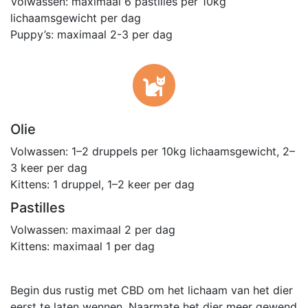
Volwassen: maximaal 6 pastilles per 10kg
lichaamsgewicht per dag
Puppy’s: maximaal 2-3 per dag
Olie
Volwassen: 1–2 druppels per 10kg lichaamsgewicht, 2–
3 keer per dag
Kittens: 1 druppel, 1–2 keer per dag
Pastilles
Volwassen: maximaal 2 per dag
Kittens: maximaal 1 per dag
Begin dus rustig met CBD om het lichaam van het dier
eerst te laten wennen. Naarmate het dier meer gewend