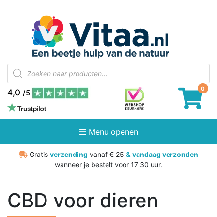
Producten
zoeken
4,0
/5
Menu openen
Gratis
verzending
vanaf € 25
&
vandaag verzonden
wanneer je bestelt voor 17:30 uur.
CBD voor dieren