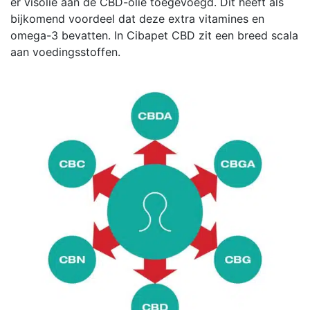
er visolie aan de CBD-olie toegevoegd. Dit heeft als
bijkomend voordeel dat deze extra vitamines en
omega-3 bevatten. In Cibapet CBD zit een breed scala
aan voedingsstoffen.