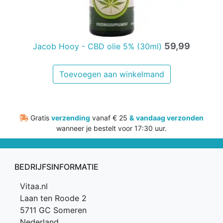
59,99
Jacob Hooy - CBD olie 5% (30ml)
Toevoegen aan winkelmand
Gratis
verzending
vanaf € 25
&
vandaag verzonden
wanneer je bestelt voor 17:30 uur.
BEDRIJFSINFORMATIE
Vitaa.nl
Laan ten Roode 2
5711 GC Someren
Nederland