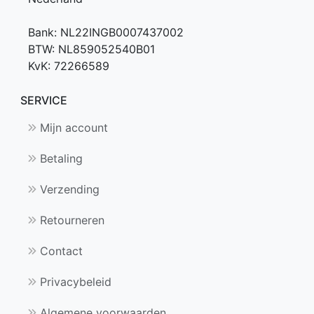
Bank: NL22INGB0007437002
BTW: NL859052540B01
KvK: 72266589
SERVICE
Mijn account
Betaling
Verzending
Retourneren
Contact
Privacybeleid
Algemene voorwaarden