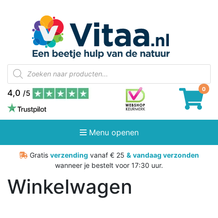
Producten
zoeken
4,0
/5
Menu openen
Gratis
verzending
vanaf € 25
&
vandaag verzonden
wanneer je bestelt voor 17:30 uur.
Winkelwagen