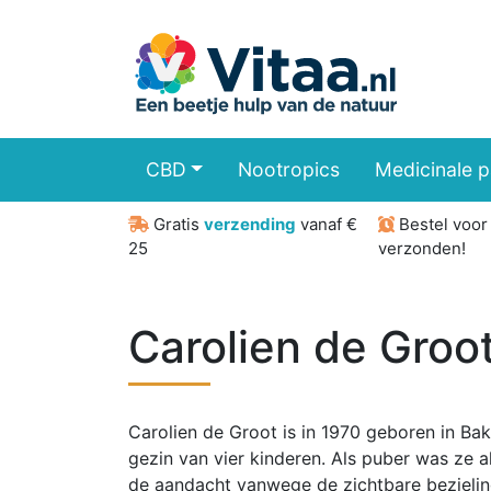
CBD
Nootropics
Medicinale 
Gratis
verzending
vanaf €
Bestel voo
25
verzonden!
Carolien de Groo
Carolien de Groot is in 1970 geboren in Bak
gezin van vier kinderen. Als puber was ze a
de aandacht vanwege de zichtbare bezieli