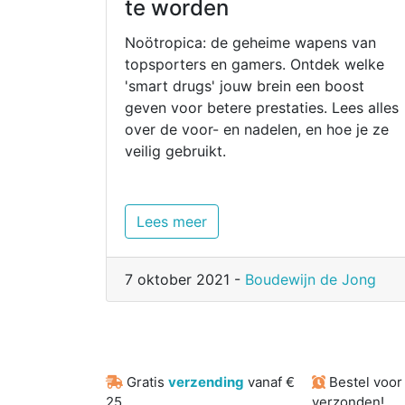
te worden
Noötropica: de geheime wapens van
topsporters en gamers. Ontdek welke
'smart drugs' jouw brein een boost
geven voor betere prestaties. Lees alles
over de voor- en nadelen, en hoe je ze
veilig gebruikt.
Lees meer
7 oktober 2021 -
Boudewijn de Jong
Gratis
verzending
vanaf €
Bestel voo
25
verzonden!