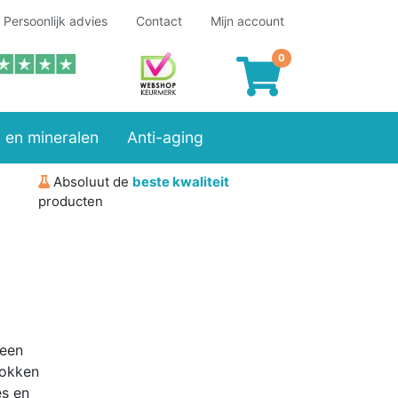
Persoonlijk advies
Contact
Mijn account
 en mineralen
Anti-aging
Absoluut de
beste kwaliteit
producten
 een
rokken
es en