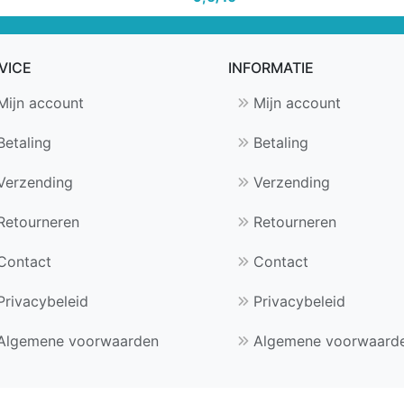
VICE
INFORMATIE
ijn account
Mijn account
etaling
Betaling
erzending
Verzending
etourneren
Retourneren
Contact
Contact
rivacybeleid
Privacybeleid
Algemene voorwaarden
Algemene voorwaard