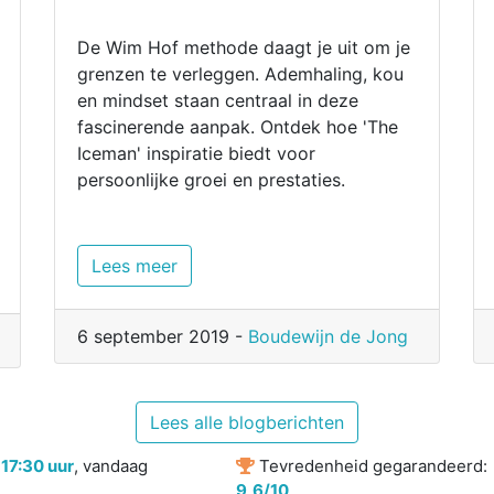
De Wim Hof methode daagt je uit om je
grenzen te verleggen. Ademhaling, kou
en mindset staan centraal in deze
fascinerende aanpak. Ontdek hoe 'The
Iceman' inspiratie biedt voor
persoonlijke groei en prestaties.
Lees meer
6 september 2019 -
Boudewijn de Jong
Lees alle blogberichten
r
17:30 uur
, vandaag
Tevredenheid gegarandeerd:
9,6/10