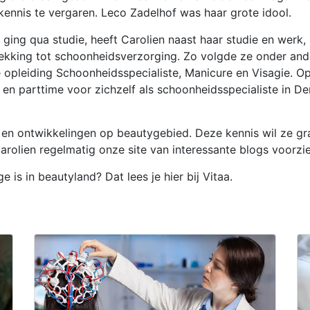
kennis te vergaren. Leco Zadelhof was haar grote idool.
ging qua studie, heeft Carolien naast haar studie en werk,
ekking tot schoonheidsverzorging. Zo volgde ze onder ande
 opleiding Schoonheidsspecialiste, Manicure en Visagie. Op
en parttime voor zichzelf als schoonheidsspecialiste in De
s en ontwikkelingen op beautygebied. Deze kennis wil ze g
rolien regelmatig onze site van interessante blogs voorzie
 is in beautyland? Dat lees je hier bij Vitaa.