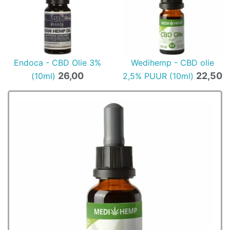
Endoca - CBD Olie 3%
Wedihemp - CBD olie
26,00
22,50
(10ml)
2,5% PUUR (10ml)