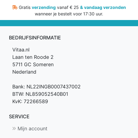
5%
Gratis
verzending
vanaf € 25
&
vandaag verzonden
(10ml)
wanneer je bestelt voor 17:30 uur.
aantal
BEDRIJFSINFORMATIE
Vitaa.nl
Laan ten Roode 2
5711 GC Someren
Nederland
Bank: NL22INGB0007437002
BTW: NL859052540B01
KvK: 72266589
SERVICE
Mijn account