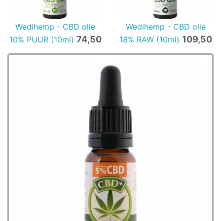
Wedihemp - CBD olie
Wedihemp - CBD olie
74,50
109,50
10% PUUR (10ml)
18% RAW (10ml)