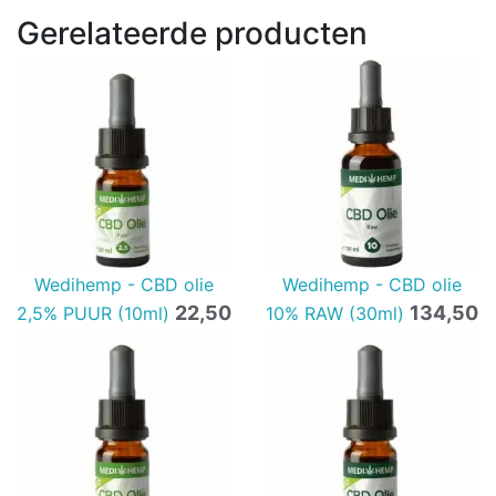
Gerelateerde producten
Wedihemp - CBD olie
Wedihemp - CBD olie
22,50
134,50
2,5% PUUR (10ml)
10% RAW (30ml)