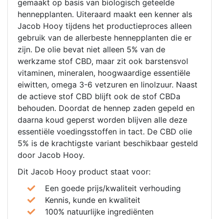
gemaakt op basis van biologisch geteelde
hennepplanten. Uiteraard maakt een kenner als
Jacob Hooy tijdens het productieproces alleen
gebruik van de allerbeste hennepplanten die er
zijn. De olie bevat niet alleen 5% van de
werkzame stof CBD, maar zit ook barstensvol
vitaminen, mineralen, hoogwaardige essentiële
eiwitten, omega 3-6 vetzuren en linolzuur. Naast
de actieve stof CBD blijft ook de stof CBDa
behouden. Doordat de hennep zaden gepeld en
daarna koud geperst worden blijven alle deze
essentiële voedingsstoffen in tact. De CBD olie
5% is de krachtigste variant beschikbaar gesteld
door Jacob Hooy.
Dit Jacob Hooy product staat voor:
Een goede prijs/kwaliteit verhouding
Kennis, kunde en kwaliteit
100% natuurlijke ingrediënten