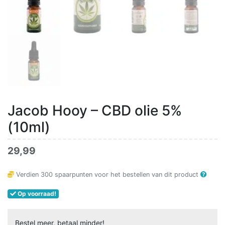
Jacob Hooy – CBD olie 5%
(10ml)
29,99
Verdien
300
spaarpunten voor het bestellen van dit product
Op voorraad!
Bestel meer, betaal minder!