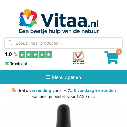
Producten
zoeken
4,0
/5
Menu openen
Gratis
verzending
vanaf € 25
&
vandaag verzonden
wanneer je bestelt voor 17:30 uur.