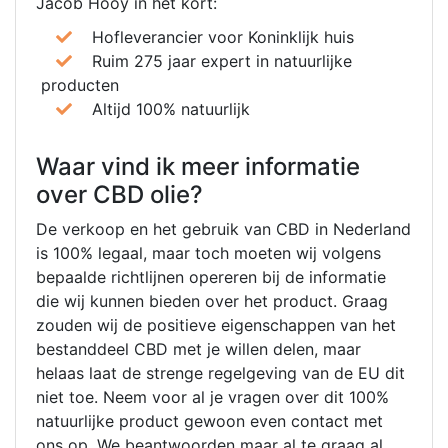
Jacob Hooy in het kort:
Hofleverancier voor Koninklijk huis
Ruim 275 jaar expert in natuurlijke
producten
Altijd 100% natuurlijk
Waar vind ik meer informatie
over CBD olie?
De verkoop en het gebruik van CBD in Nederland
is 100% legaal, maar toch moeten wij volgens
bepaalde richtlijnen opereren bij de informatie
die wij kunnen bieden over het product. Graag
zouden wij de positieve eigenschappen van het
bestanddeel CBD met je willen delen, maar
helaas laat de strenge regelgeving van de EU dit
niet toe. Neem voor al je vragen over dit 100%
natuurlijke product gewoon even contact met
ons op. We beantwoorden maar al te graag al