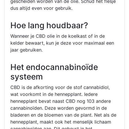
gescheiden worden van de olie. Schud het flesje
dus altijd even voor gebruik.
Hoe lang houdbaar?
Wanneer je CBD olie in de koelkast of in de
kelder bewaart, kun je deze voor maximaal een
jaar gebruiken.
Het endocannabinoïde
systeem
CBD is de afkorting voor de stof cannabidiol,
wat voorkomt in de hennepplant. Iedere
hennepplant bevat naast CBD nog 103 andere
cannabinoïden. Deze worden gevormd in de
bladeren en de bloemen van de plant. Net als de
hennepplant, maakt ook het menselijk lichaam
cannabinoïden aan. Dit gebeurt in het