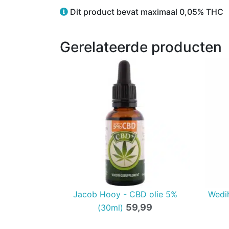
Dit product bevat maximaal 0,05% THC
Gerelateerde producten
Jacob Hooy - CBD olie 5%
Wedi
59,99
(30ml)