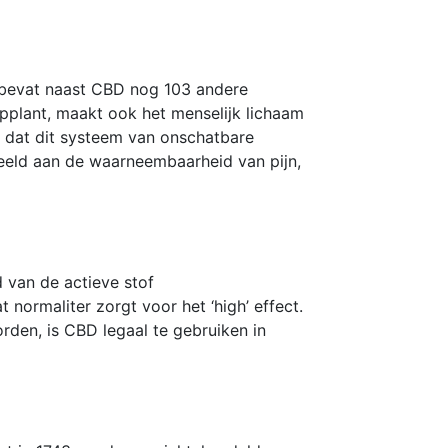
t bevat naast CBD nog 103 andere
pplant, maakt ook het menselijk lichaam
e dat dit systeem van onschatbare
rbeeld aan de waarneembaarheid van pijn,
 van de actieve stof
normaliter zorgt voor het ‘high’ effect.
rden, is CBD legaal te gebruiken in