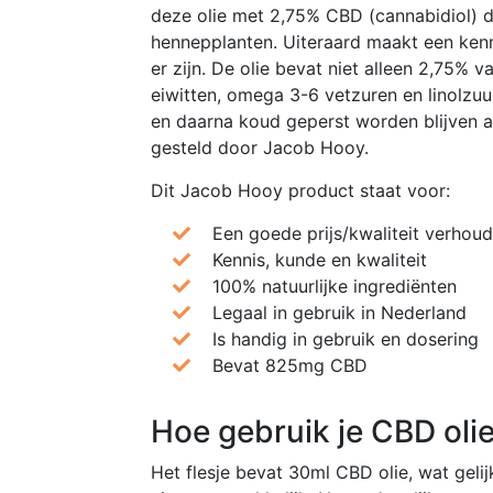
deze olie met 2,75% CBD (cannabidiol) de
hennepplanten. Uiteraard maakt een kenn
er zijn. De olie bevat niet alleen 2,75%
eiwitten, omega 3-6 vetzuren en linolzu
en daarna koud geperst worden blijven al
gesteld door Jacob Hooy.
Dit Jacob Hooy product staat voor:
Een goede prijs/kwaliteit verhoud
Kennis, kunde en kwaliteit
100% natuurlijke ingrediënten
Legaal in gebruik in Nederland
Is handig in gebruik en dosering
Bevat 825mg CBD
Hoe gebruik je CBD oli
Het flesje bevat 30ml CBD olie, wat geli