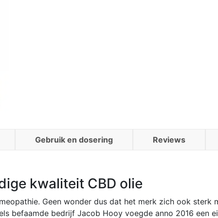
Gebruik en dosering
Reviews
ge kwaliteit CBD olie
homeopathie. Geen wonder dus dat het merk zich ook sterk
els befaamde bedrijf Jacob Hooy voegde anno 2016 een ei