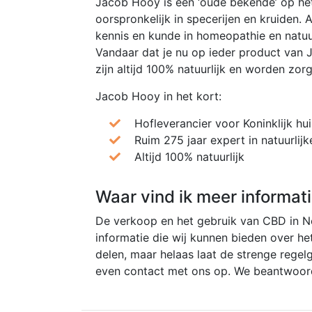
Jacob Hooy is een ‘oude bekende’ op het
oorspronkelijk in specerijen en kruiden. 
kennis en kunde in homeopathie en natuurl
Vandaar dat je nu op ieder product van J
zijn altijd 100% natuurlijk en worden zo
Jacob Hooy in het kort:
Hofleverancier voor Koninklijk hui
Ruim 275 jaar expert in natuurlij
Altijd 100% natuurlijk
Waar vind ik meer informat
De verkoop en het gebruik van CBD in Ne
informatie die wij kunnen bieden over h
delen, maar helaas laat de strenge regel
even contact met ons op. We beantwoord