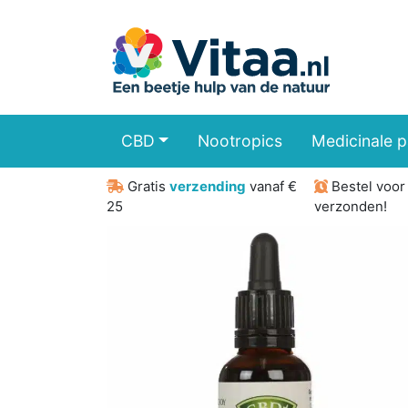
CBD
Nootropics
Medicinale 
Gratis
verzending
vanaf €
Bestel voo
25
verzonden!