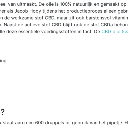
el van uitmaakt. De olie is 100% natuurlijk en gemaakt op
er als Jacob Hooy tijdens het productieproces alleen gebr
 van de werkzame stof CBD, maar zit ook barstensvol vitami
ur. Naast de actieve stof CBD blijft ook de stof CBDa beh
le deze essentiële voedingsstoffen in tact. De
CBD olie 5
ing
e?
jk staat aan ruim 600 druppels bij gebruik van het pipetje.