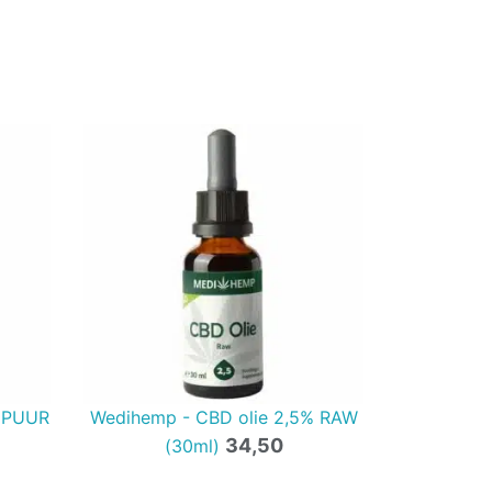
% PUUR
Wedihemp - CBD olie 2,5% RAW
34,50
(30ml)