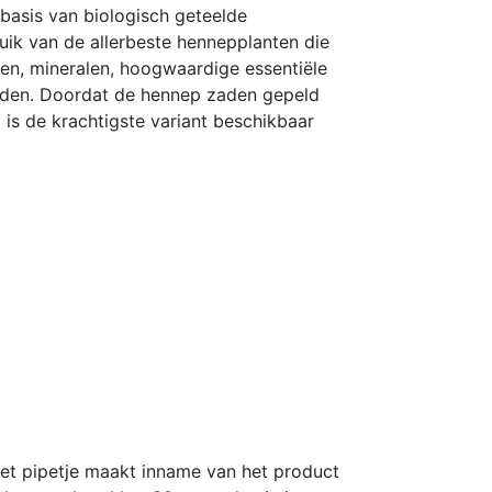
 basis van biologisch geteelde
uik van de allerbeste hennepplanten die
nen, mineralen, hoogwaardige essentiële
ouden. Doordat de hennep zaden gepeld
%
is de krachtigste variant beschikbaar
 Het pipetje maakt inname van het product