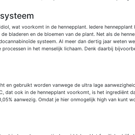
 systeem
idiol, wat voorkomt in de hennepplant. Iedere hennepplan
de bladeren en de bloemen van de plant. Net als de henne
ndocannabinoïde systeem. Al meer dan dertig jaar weten w
ke processen in het menselijk lichaam. Denk daarbij bijvoo
ht en gebruikt worden vanwege de ultra lage aanwezigheid
 dat ook in de hennepplant voorkomt, is het ingrediënt dat 
0,05% aanwezig. Omdat je hier onmogelijk high van kunt wo