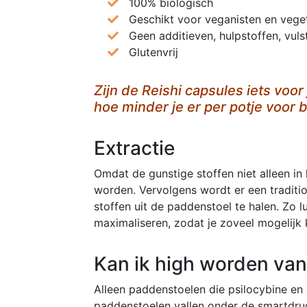
100% biologisch
Geschikt voor veganisten en veget
Geen additieven, hulpstoffen, vul
Glutenvrij
Zijn de Reishi capsules iets voo
hoe minder je er per potje voor b
Extractie
Omdat de gunstige stoffen niet alleen in
worden. Vervolgens wordt er een traditi
stoffen uit de paddenstoel te halen. Zo 
maximaliseren, zodat je zoveel mogelijk 
Kan ik high worden va
Alleen paddenstoelen die psilocybine en 
paddenstoelen vallen onder de smartdrug