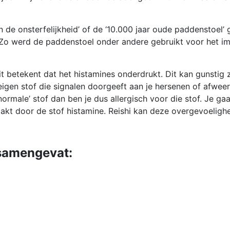
n de onsterfelijkheid’ of de ‘10.000 jaar oude paddenstoe
. Zo werd de paddenstoel onder andere gebruikt voor het i
Dit betekent dat het histamines onderdrukt. Dit kan gunstig 
eigen stof die signalen doorgeeft aan je hersenen of afwee
rmale’ stof dan ben je dus allergisch voor die stof. Je gaat
aakt door de stof histamine. Reishi kan deze overgevoeligh
samengevat: