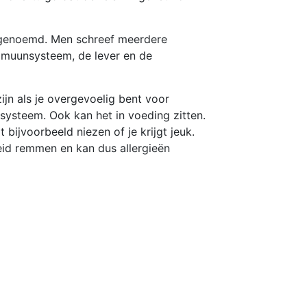
l’ genoemd. Men schreef meerdere
mmuunsysteem, de lever en de
zijn als je overgevoelig bent voor
rsysteem. Ook kan het in voeding zitten.
 bijvoorbeeld niezen of je krijgt jeuk.
eid remmen en kan dus allergieën