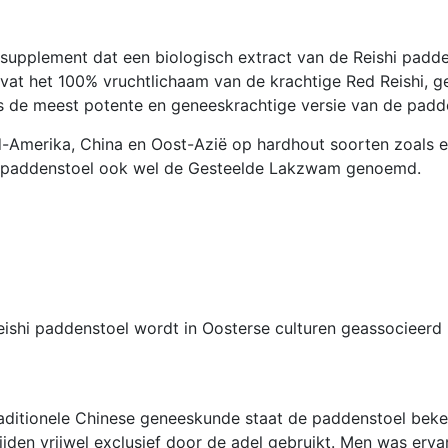
supplement dat een biologisch extract van de Reishi padd
vat het 100% vruchtlichaam van de krachtige Red Reishi, 
s de meest potente en geneeskrachtige versie van de padd
rd-Amerika, China en Oost-Azië op hardhout soorten zoals 
ze paddenstoel ook wel de Gesteelde Lakzwam genoemd.
ishi paddenstoel wordt in Oosterse culturen geassocieerd
raditionele Chinese geneeskunde staat de paddenstoel beke
ijden vrijwel exclusief door de adel gebruikt. Men was erva