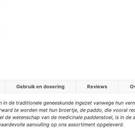
Gebruik en dosering
Reviews
O
n in de traditionele geneeskunde ingezet vanwege hun ve
rward te worden met hun broertje, de paddo, die vooral re
wel de wetenschap van de medicinale paddenstoel, is in de 
waardevolle aanvulling op ons assortiment opgeleverd.