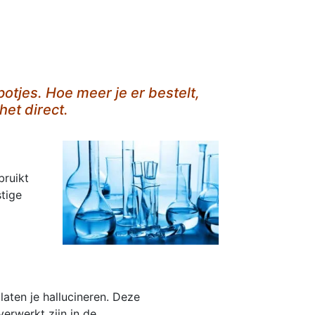
otjes. Hoe meer je er bestelt,
het direct.
bruikt
tige
aten je hallucineren. Deze
erwerkt zijn in de