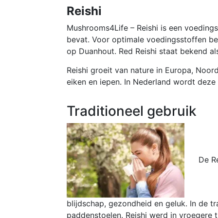
Reishi
Mushrooms4Life – Reishi is een voedings
bevat. Voor optimale voedingsstoffen be
op Duanhout. Red Reishi staat bekend al
Reishi groeit van nature in Europa, Noo
eiken en iepen. In Nederland wordt de
Traditioneel gebruik
De Re
blijdschap, gezondheid en geluk. In de t
paddenstoelen. Reishi werd in vroegere t