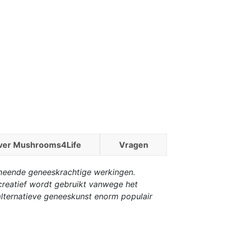
ver Mushrooms4Life
Vragen
rmeende geneeskrachtige werkingen.
creatief wordt gebruikt vanwege het
alternatieve geneeskunst enorm populair