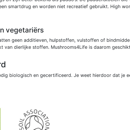
een smartdrug en worden niet recreatief gebruikt. High w
n vegetariërs
en geen additieven, hulpstoffen, vulstoffen of bindmiddele
t van dierlijke stoffen. Mushrooms4Life is daarom geschikt
rd
dig biologisch en gecertificeerd. Je weet hierdoor dat je 