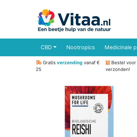
CBD
Nootropics
Medicinale 
Gratis
verzending
vanaf €
Bestel voo
25
verzonden!