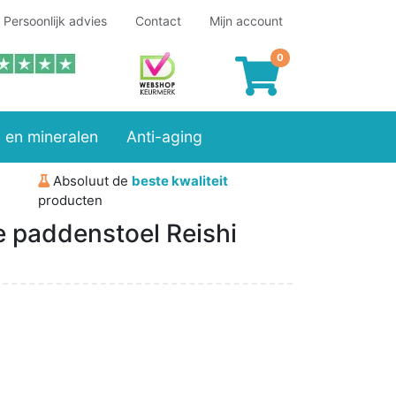
Persoonlijk advies
Contact
Mijn account
 en mineralen
Anti-aging
Absoluut de
beste kwaliteit
producten
 paddenstoel Reishi