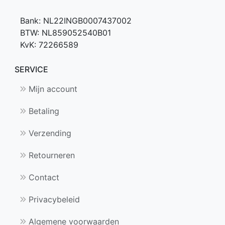
Bank: NL22INGB0007437002
BTW: NL859052540B01
KvK: 72266589
SERVICE
Mijn account
Betaling
Verzending
Retourneren
Contact
Privacybeleid
Algemene voorwaarden