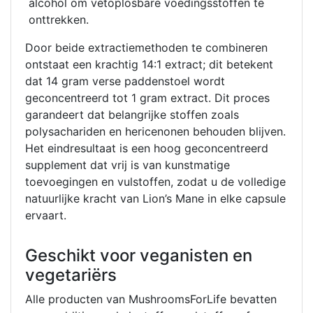
alcohol om vetoplosbare voedingsstoffen te
onttrekken.
Door beide extractiemethoden te combineren
ontstaat een krachtig 14:1 extract; dit betekent
dat 14 gram verse paddenstoel wordt
geconcentreerd tot 1 gram extract. Dit proces
garandeert dat belangrijke stoffen zoals
polysachariden en hericenonen behouden blijven.
Het eindresultaat is een hoog geconcentreerd
supplement dat vrij is van kunstmatige
toevoegingen en vulstoffen, zodat u de volledige
natuurlijke kracht van Lion’s Mane in elke capsule
ervaart.
Geschikt voor veganisten en
vegetariërs
Alle producten van MushroomsForLife bevatten