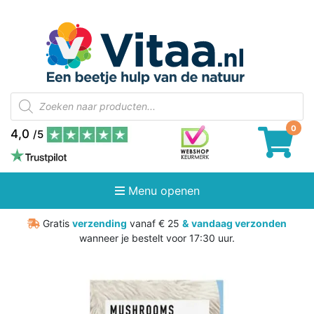
Producten
zoeken
4,0
/5
Menu openen
Gratis
verzending
vanaf € 25
&
vandaag verzonden
wanneer je bestelt voor 17:30 uur.