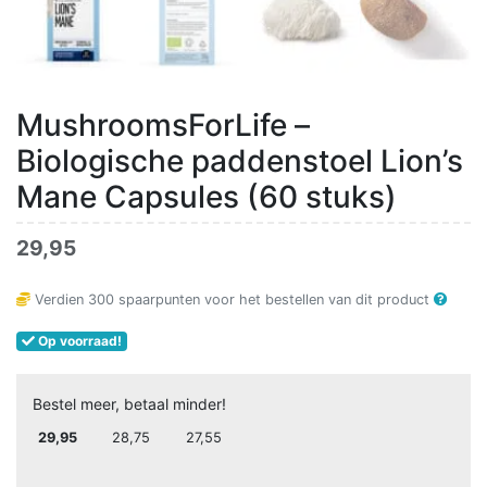
MushroomsForLife –
Biologische paddenstoel Lion’s
Mane Capsules (60 stuks)
29,95
Verdien
300
spaarpunten voor het bestellen van dit product
Op voorraad!
Bestel meer, betaal minder!
29,95
28,75
27,55