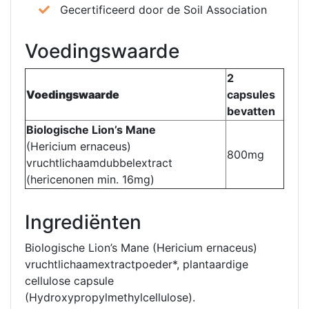
Gecertificeerd door de Soil Association
Voedingswaarde
2
Voedingswaarde
capsules
bevatten
Biologische Lion’s Mane
(Hericium ernaceus)
800mg
vruchtlichaamdubbelextract
(hericenonen min. 16mg)
Ingrediënten
Biologische Lion’s Mane (Hericium ernaceus)
vruchtlichaamextractpoeder*, plantaardige
cellulose capsule
(Hydroxypropylmethylcellulose).