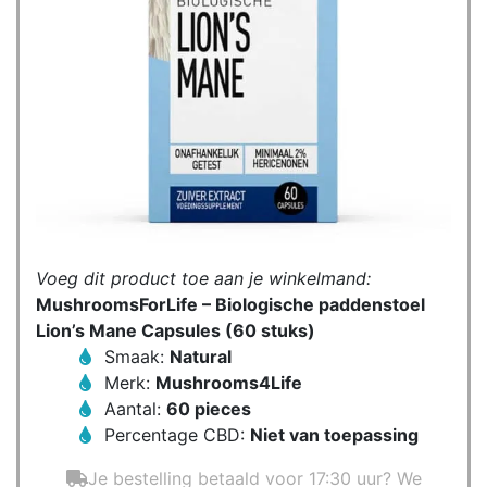
Voeg dit product toe aan je winkelmand:
MushroomsForLife – Biologische paddenstoel
Lion’s Mane Capsules (60 stuks)
Smaak:
Natural
Merk:
Mushrooms4Life
Aantal:
60 pieces
Percentage CBD:
Niet van toepassing
Je bestelling betaald voor 17:30 uur? We