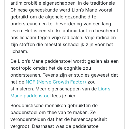
antimicrobiële eigenschappen. In de traditionele
Chinese geneeskunde werd Lion’s Mane vooral
gebruikt om de algehele gezondheid te
ondersteunen en ter bevordering van een lang
leven. Het is een sterke antioxidant en beschermt
ons lichaam tegen vrije radicalen. Vrije radicalen
zijn stoffen die meestal schadelijk zijn voor het
lichaam.
De Lion’s Mane paddenstoel wordt gezien als een
nootropic omdat het de cognitie zou
ondersteunen. Tevens zijn er studies geweest dat
het de
NGF (Nerve Growth Factor)
zou
stimuleren. Meer eigenschappen van de
Lion’s
Mane paddenstoel
lees je hier.
Boeddhistische monniken gebruikten de
paddenstoel om thee van te maken. Ze
veronderstelden dat het de hersencapaciteit
vergroot. Daarnaast was de paddenstoel