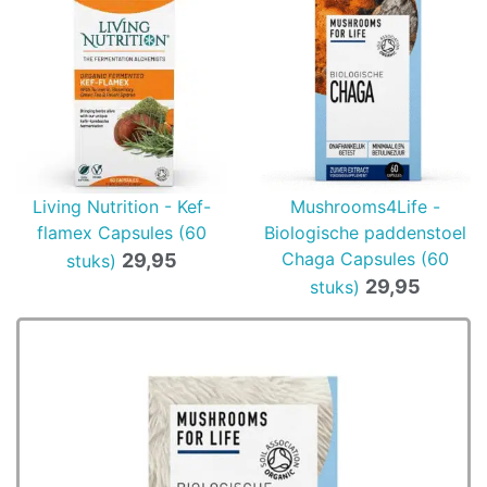
Living Nutrition - Kef-
Mushrooms4Life -
flamex Capsules (60
Biologische paddenstoel
Chaga Capsules (60
29,95
stuks)
29,95
stuks)