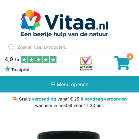
Producten
zoeken
4,0
/5
Menu openen
Gratis
verzending
vanaf € 25
&
vandaag verzonden
wanneer je bestelt voor 17:30 uur.