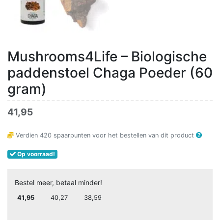
Mushrooms4Life – Biologische
paddenstoel Chaga Poeder (60
gram)
41,95
Verdien
420
spaarpunten voor het bestellen van dit product
Op voorraad!
Bestel meer, betaal minder!
41,95
40,27
38,59