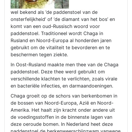
wel bekend als ‘de paddenstoel van de
onsterfelijkheid’ of ‘de diamant van het bos’ en
komt van een oud-Russisch woord voor
paddenstoel. Traditioneel wordt Chaga in
Rusland en Noord-Europa al honderden jaren
gebruikt om de vitaliteit te bevorderen en te
beschermen tegen ziekte.
In Oost-Rusland maakte men thee van de Chaga
paddenstoel. Deze thee werd gebruikt om
verschillende klachten te verlichten, zoals virale
en bacteriële infecties, en darmaandoeningen.
Chaga groeit op de schors van berkenbomen in
de bossen van Noord-Europa, Azië en Noord-
Amerika. Het haalt zijn kracht onder andere uit
de voedingsstoffen in de binnenste lagen van
deze oeroude bomen. In Nederland heet deze
paddenstoel de berkenweerschijnzwam vanwege