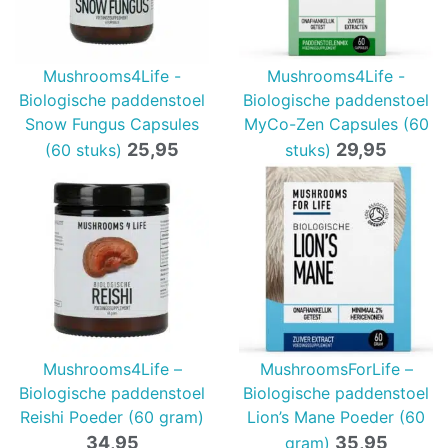
Mushrooms4Life -
Mushrooms4Life -
Biologische paddenstoel
Biologische paddenstoel
Snow Fungus Capsules
MyCo-Zen Capsules (60
25,95
29,95
(60 stuks)
stuks)
Mushrooms4Life –
MushroomsForLife –
Biologische paddenstoel
Biologische paddenstoel
Reishi Poeder (60 gram)
Lion’s Mane Poeder (60
34,95
35,95
gram)