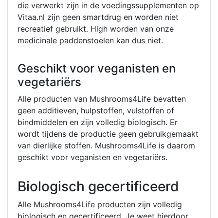
die verwerkt zijn in de voedingssupplementen op
Vitaa.nl zijn geen smartdrug en worden niet
recreatief gebruikt. High worden van onze
medicinale paddenstoelen kan dus niet.
Geschikt voor veganisten en
vegetariërs
Alle producten van Mushrooms4Life bevatten
geen additieven, hulpstoffen, vulstoffen of
bindmiddelen en zijn volledig biologisch. Er
wordt tijdens de productie geen gebruikgemaakt
van dierlijke stoffen. Mushrooms4Life is daarom
geschikt voor veganisten en vegetariërs.
Biologisch gecertificeerd
Alle Mushrooms4Life producten zijn volledig
biologisch en gecertificeerd. Je weet hierdoor