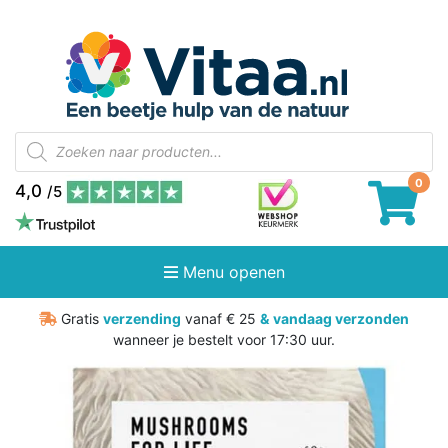
Producten
zoeken
4,0
/5
Menu openen
Gratis
verzending
vanaf € 25
&
vandaag verzonden
wanneer je bestelt voor 17:30 uur.