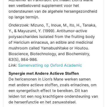
een veelbelovend supplement voor het
ondersteunen van de algehele hersengezondheid
op lange termijn.
Onderzoek:
Mizuno, T., Inoue, M., Ito, H., Tanaka,
Y., & Mayuzumi, Y. (1999). Antitumor-active
polysaccharides isolated from the fruiting body
of Hericium erinaceus, an edible and medicinal
mushroom called Yamabushitake or Houtou.
Bioscience, Biotechnology, and Biochemistry,
63(5), 984-986.
Link:
Samenvatting op Oxford Academic
Synergie met Andere Actieve Stoffen
De hericenonen in Lion’s Mane werken samen
met andere actieve stoffen, zoals erinacines, om
een synergetisch effect te bereiken. Dit kan
leiden tot een nog krachtigere ondersteuning van
de hersenfunctie en het zenuwstelsel.