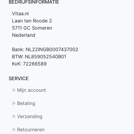
BEDRIJFSINFORMATIE
Vitaa.nl
Laan ten Roode 2
5711 GC Someren
Nederland
Bank: NL22INGB0007437002
BTW: NL859052540B01
KvK: 72266589
SERVICE
Mijn account
Betaling
Verzending
Retourneren