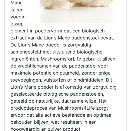
Mane
is een
voedin
gssup
plement in poedervorm dat een biologisch
extract van de Lion’s Mane paddenstoel bevat.
De Lion’s Mane poeder is zorgvuldig
samengesteld met uitsluitend biologische
ingrediënten. MushroomsforLife gebruikt alleen
de vruchtlichamen van de paddenstoel voor
maximale potentie en puurheid, zonder enige
toevoegingen, vulstoffen of bindmiddelen. Dit
Lion’s Mane poeder is afkomstig van zorgvuldig
geselecteerde biologische paddenstoelen,
geteeld op natuurlijke, duurzame wijze. Het
productieproces van Mushrooms4Life zorgt
ervoor dat alle actieve bestanddelen optimaal
behouden blijven, wat resulteert in een
hoogwaardig en zuiver product.