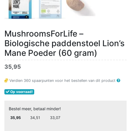
MushroomsForLife –
Biologische paddenstoel Lion’s
Mane Poeder (60 gram)
35,95
Verdien
360
spaarpunten voor het bestellen van dit product
Op voorraad!
Bestel meer, betaal minder!
35,95
34,51
33,07