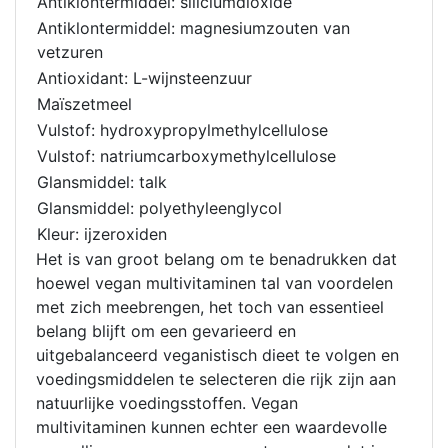
Antiklontermiddel: siliciumdioxide
Antiklontermiddel: magnesiumzouten van
vetzuren
Antioxidant: L-wijnsteenzuur
Maïszetmeel
Vulstof: hydroxypropylmethylcellulose
Vulstof: natriumcarboxymethylcellulose
Glansmiddel: talk
Glansmiddel: polyethyleenglycol
Kleur: ijzeroxiden
Het is van groot belang om te benadrukken dat
hoewel vegan multivitaminen tal van voordelen
met zich meebrengen, het toch van essentieel
belang blijft om een gevarieerd en
uitgebalanceerd veganistisch dieet te volgen en
voedingsmiddelen te selecteren die rijk zijn aan
natuurlijke voedingsstoffen. Vegan
multivitaminen kunnen echter een waardevolle