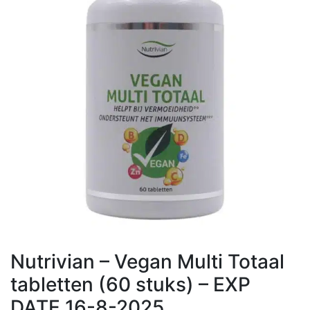
Nutrivian – Vegan Multi Totaal
tabletten (60 stuks) – EXP
DATE 16-8-2025