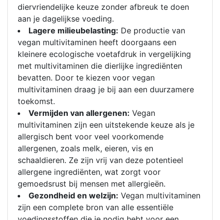
diervriendelijke keuze zonder afbreuk te doen
aan je dagelijkse voeding.
Lagere milieubelasting:
De productie van
vegan multivitaminen heeft doorgaans een
kleinere ecologische voetafdruk in vergelijking
met multivitaminen die dierlijke ingrediënten
bevatten. Door te kiezen voor vegan
multivitaminen draag je bij aan een duurzamere
toekomst.
Vermijden van allergenen:
Vegan
multivitaminen zijn een uitstekende keuze als je
allergisch bent voor veel voorkomende
allergenen, zoals melk, eieren, vis en
schaaldieren. Ze zijn vrij van deze potentieel
allergene ingrediënten, wat zorgt voor
gemoedsrust bij mensen met allergieën.
Gezondheid en welzijn:
Vegan multivitaminen
zijn een complete bron van alle essentiële
voedingsstoffen die je nodig hebt voor een