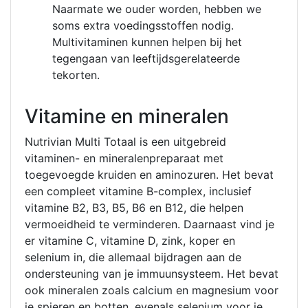
Naarmate we ouder worden, hebben we
soms extra voedingsstoffen nodig.
Multivitaminen kunnen helpen bij het
tegengaan van leeftijdsgerelateerde
tekorten.
Vitamine en mineralen
Nutrivian Multi Totaal is een uitgebreid
vitaminen- en mineralenpreparaat met
toegevoegde kruiden en aminozuren. Het bevat
een compleet vitamine B-complex, inclusief
vitamine B2, B3, B5, B6 en B12, die helpen
vermoeidheid te verminderen. Daarnaast vind je
er vitamine C, vitamine D, zink, koper en
selenium in, die allemaal bijdragen aan de
ondersteuning van je immuunsysteem. Het bevat
ook mineralen zoals calcium en magnesium voor
je spieren en botten, evenals selenium voor je