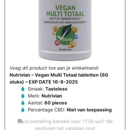
Voeg dit product toe aan je winkelmand:
Nutrivian – Vegan Multi Totaal tabletten (60
stuks) – EXP DATE 16-8-2025
Smaak:
Tasteless
Merk:
Nutrivian
Aantal:
60 pieces
Percentage CBD:
Niet van toepassing
Je bestelling betaald voor 17:30 uur? We
versturen het vandaag nog!