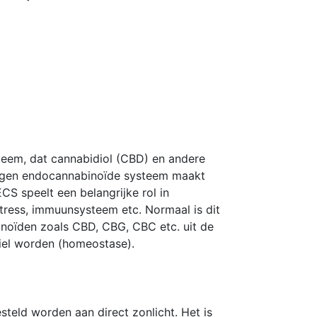
teem, dat cannabidiol (CBD) en andere
eigen endocannabinoïde systeem maakt
S speelt een belangrijke rol in
stress, immuunsysteem etc. Normaal is dit
inoïden zoals CBD, CBG, CBC etc. uit de
iel worden (homeostase).
teld worden aan direct zonlicht. Het is