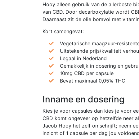
Hooy alleen gebruik van de allerbeste 
van CBD. Door decarboxylatie wordt CB
Daarnaast zit de olie bomvol met vitamin
Kort samengevat:
Vegetarische maagzuur-resistent
Uitstekende prijs/kwaliteit verho
Legaal in Nederland
Gemakkelijk in dosering en gebru
10mg CBD per capsule
Bevat maximaal 0,05% THC
Inname en dosering
Kies je voor capsules dan kies je voor 
CBD komt ongeveer op hetzelfde neer al
Jacob Hooy het zelf omschrijft; neem een
inzicht of 1 capsule per dag jou voldoen