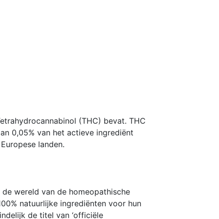
Tetrahydrocannabinol (THC) bevat. THC
 dan 0,05% van het actieve ingrediënt
 Europese landen.
n de wereld van de homeopathische
 100% natuurlijke ingrediënten voor hun
elijk de titel van ‘officiële