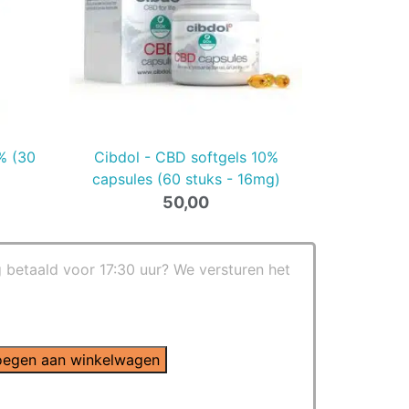
% (30
Cibdol - CBD softgels 10%
capsules (60 stuks - 16mg)
50,00
g betaald voor 17:30 uur? We versturen het
egen aan winkelwagen