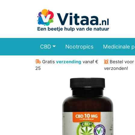
CBD
Nootropics
Medicinale 
Gratis
verzending
vanaf €
Bestel voo
25
verzonden!