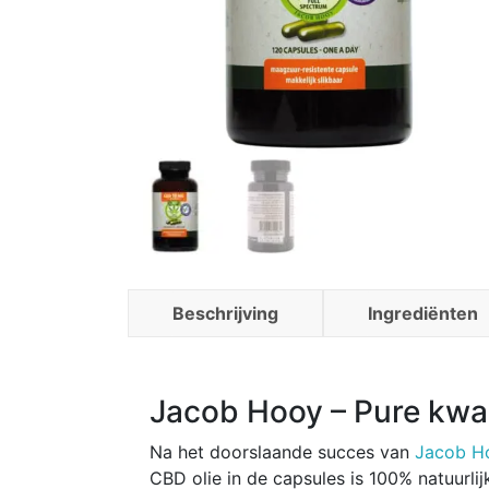
Beschrijving
Ingrediënten
Jacob Hooy – Pure kwali
Na het doorslaande succes van
Jacob H
CBD olie in de capsules is 100% natuurli