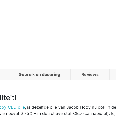
Gebruik en dosering
Reviews
teit!
ooy CBD olie
, is dezelfde olie van Jacob Hooy nu ook in d
jk en bevat 2,75% van de actieve stof CBD (cannabidiol). B