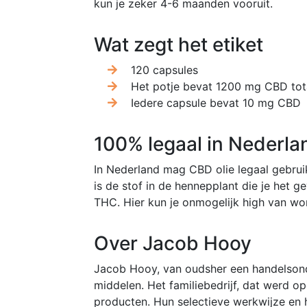
kun je zeker 4-6 maanden vooruit.
Wat zegt het etiket
120 capsules
Het potje bevat 1200 mg CBD tot
Iedere capsule bevat 10 mg CBD
100% legaal in Nederla
In Nederland mag CBD olie legaal gebru
is de stof in de hennepplant die je het g
THC. Hier kun je onmogelijk high van wo
Over Jacob Hooy
Jacob Hooy, van oudsher een handelsond
middelen. Het familiebedrijf, dat werd o
producten. Hun selectieve werkwijze en he