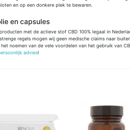
loten en op een donkere plek te bewaren.
lie en capsules
 producten met de actieve stof CBD 100% legaal in Nederla
trenge regels mogen wij geen medische claims naar buiten
ls het noemen van de vele voordelen van het gebruik van 
persoonlijk advies
!