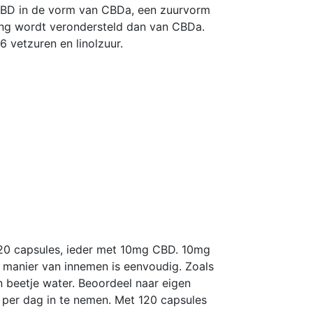
 CBD in de vorm van CBDa, een zuurvorm
ng wordt verondersteld dan van CBDa.
 vetzuren en linolzuur.
 120 capsules, ieder met 10mg CBD. 10mg
manier van innemen is eenvoudig. Zoals
n beetje water. Beoordeel naar eigen
s per dag in te nemen. Met 120 capsules