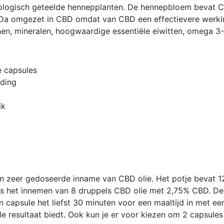
biologisch geteelde hennepplanten. De hennepbloem bevat
Da omgezet in CBD omdat van CBD een effectievere werki
en, mineralen, hoogwaardige essentiële eiwitten, omega 3-6
e capsules
uding
ik
een zeer gedoseerde inname van CBD olie. Het potje bevat
s het innemen van 8 druppels CBD olie met 2,75% CBD. De 
 capsule het liefst 30 minuten voor een maaltijd in met ee
de resultaat biedt. Ook kun je er voor kiezen om 2 capsule