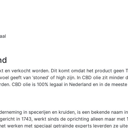
aal
nd
ikt en verkocht worden. Dit komt omdat het product geen 
evoel geeft van ‘stoned’ of high zijn. In CBD olie zit minder
rden. CBD olie is 100% legaal in Nederland en in de meeste
erneming in specerijen en kruiden, is een bekende naam i
pgericht in 1743, werkt sinds de oprichting alleen maar met
t werken met speciaal getrainde experts leverden ze uiteind