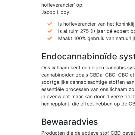
hofleverancier’ op.
Jacob Hooy:
Is hofleverancier van het Koninklij
Is al ruim 275 (!) jaar dé expert 
Maakt 100% gebruik van natuurlij
Endocannabinoïde sys
Ons lichaam kent een eigen cannabis sy
cannabinoïden zoals CBDa, CBG, CBC etc
soortgelijke cannabisachtige stoffen aan
essentiële processen van ons lichaam zoa
in evenwicht maar kan door diverse oorz
hennepplant, die effect hebben op de C
Bewaaradvies
Producten die de actieve stof CBD bevat