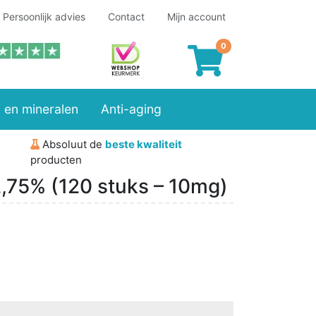
Persoonlijk advies
Contact
Mijn account
 en mineralen
Anti-aging
Absoluut de
beste kwaliteit
producten
,75% (120 stuks – 10mg)