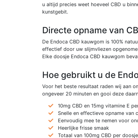
u altijd precies weet hoeveel CBD u bin
kunstgebit.
Directe opname van CBD
De Endoca CBD kauwgom is 100% natuurl
effectief door uw slijmvliezen opgenome
Elke doosje Endoca CBD kauwgom bevat i
Hoe gebruikt u de En
Voor het beste resultaat raden wij aan
ongeveer 20 minuten en gooi deze daar
10mg CBD en 15mg vitamine E p
Snelle en effectieve opname van c
Eenvoudig mee te nemen voor on
Heerlijke frisse smaak
Totaal van 100mg CBD per doos