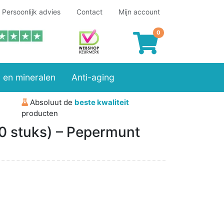
Persoonlijk advies
Contact
Mijn account
 en mineralen
Anti-aging
Absoluut de
beste kwaliteit
producten
 stuks) – Pepermunt