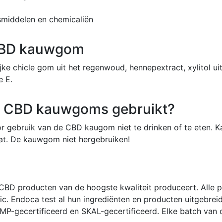
smiddelen en chemicaliën
CBD kauwgom
 chicle gom uit het regenwoud, hennepextract, xylitol ui
e E.
 CBD kauwgoms gebruikt?
r gebruik van de CBD kaugom niet te drinken of te eten.
at. De kauwgom niet hergebruiken!
 CBD producten van de hoogste kwaliteit produceert. Alle 
stic. Endoca test al hun ingrediënten en producten uitgebre
n GMP-gecertificeerd en SKAL-gecertificeerd. Elke batch v