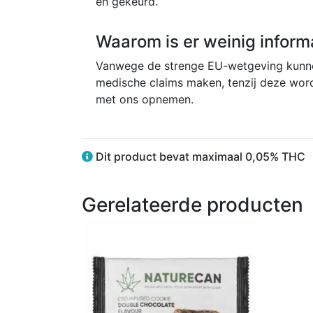
en gekeurd.
Waarom is er weinig inform
Vanwege de strenge EU-wetgeving kunnen
medische claims maken, tenzij deze word
met ons opnemen.
Dit product bevat maximaal 0,05% THC
Gerelateerde producten