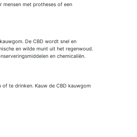
or mensen met protheses of een
e kauwgom. De CBD wordt snel en
nische en wilde munt uit het regenwoud.
nserveringsmiddelen en chemicaliën.
ten of te drinken. Kauw de CBD kauwgom