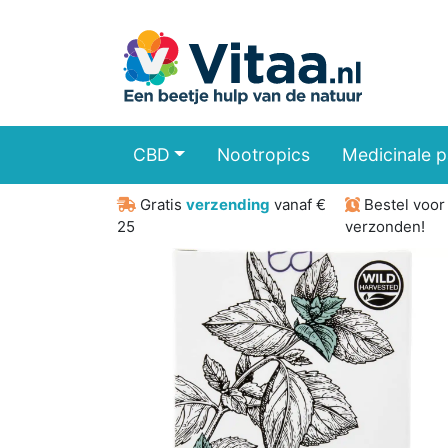
CBD
Nootropics
Medicinale 
Gratis
verzending
vanaf €
Bestel voo
25
verzonden!