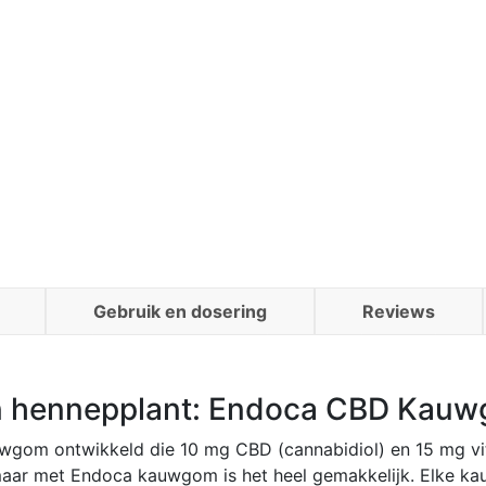
Gebruik en dosering
Reviews
 hennepplant: Endoca CBD Kau
uwgom ontwikkeld die 10 mg CBD (cannabidiol) en 15 mg vi
 maar met Endoca kauwgom is het heel gemakkelijk. Elke k