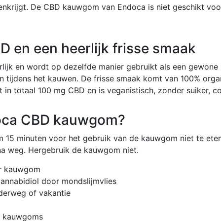
nenkrijgt. De CBD kauwgom van Endoca is niet geschikt vo
 en een heerlijk frisse smaak
ijk en wordt op dezelfde manier gebruikt als een gewon
n tijdens het kauwen. De frisse smaak komt van 100% orga
n totaal 100 mg CBD en is veganistisch, zonder suiker, co
doca CBD kauwgom?
 om 15 minuten voor het gebruik van de kauwgom niet te e
na weg. Hergebruik de kauwgom niet.
er kauwgom
annabidiol door mondslijmvlies
derweg of vakantie
je kauwgoms