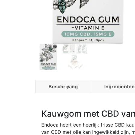
Beschrijving
Ingrediënten
Kauwgom met CBD van
Endoca heeft een heerlijk frisse CBD ka
van CBD met olie kan ingewikkeld zijn,