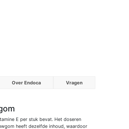
Over Endoca
Vragen
wgom
tamine E per stuk bevat. Het doseren
auwgom heeft dezelfde inhoud, waardoor