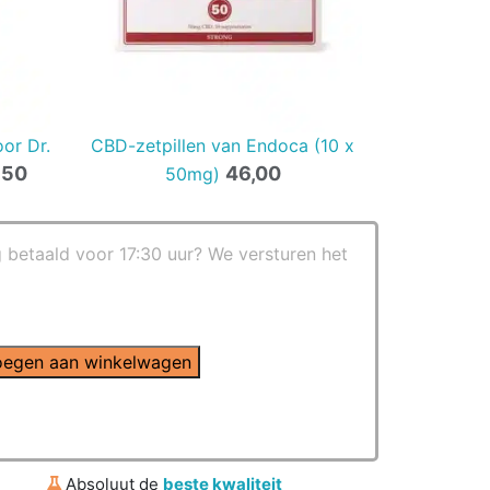
or Dr.
CBD-zetpillen van Endoca (10 x
,50
46,00
50mg)
g betaald voor 17:30 uur? We versturen het
egen aan winkelwagen
Absoluut de
beste kwaliteit