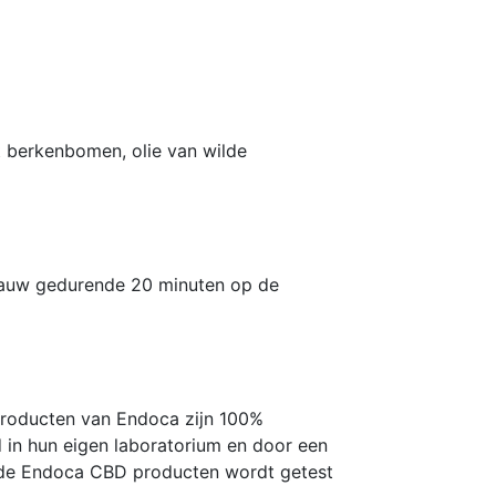
t berkenbomen, olie van wilde
 Kauw gedurende 20 minuten op de
producten van Endoca zijn 100%
id in hun eigen laboratorium en door een
an de Endoca CBD producten wordt getest