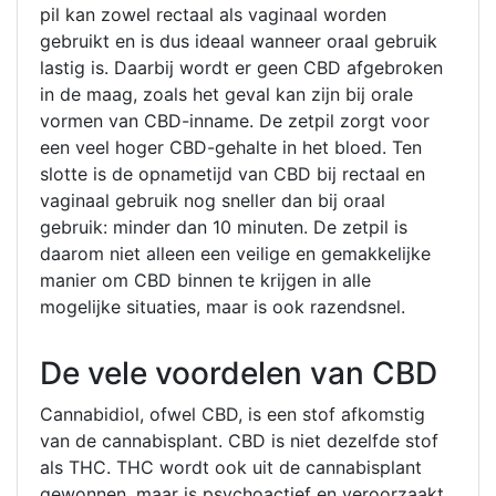
pil kan zowel rectaal als vaginaal worden
gebruikt en is dus ideaal wanneer oraal gebruik
lastig is. Daarbij wordt er geen CBD afgebroken
in de maag, zoals het geval kan zijn bij orale
vormen van CBD-inname. De zetpil zorgt voor
een veel hoger CBD-gehalte in het bloed. Ten
slotte is de opnametijd van CBD bij rectaal en
vaginaal gebruik nog sneller dan bij oraal
gebruik: minder dan 10 minuten. De zetpil is
daarom niet alleen een veilige en gemakkelijke
manier om CBD binnen te krijgen in alle
mogelijke situaties, maar is ook razendsnel.
De vele voordelen van CBD
Cannabidiol, ofwel CBD, is een stof afkomstig
van de cannabisplant. CBD is niet dezelfde stof
als THC. THC wordt ook uit de cannabisplant
gewonnen, maar is psychoactief en veroorzaakt