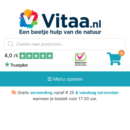
Producten
zoeken
4,0
/5
Menu openen
Gratis
verzending
vanaf € 25
&
vandaag verzonden
wanneer je bestelt voor 17:30 uur.