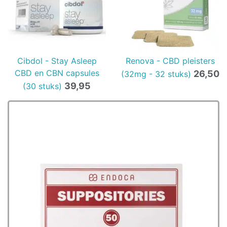
Cibdol - Stay Asleep
Renova - CBD pleisters
CBD en CBN capsules
26,50
(32mg - 32 stuks)
39,95
(30 stuks)