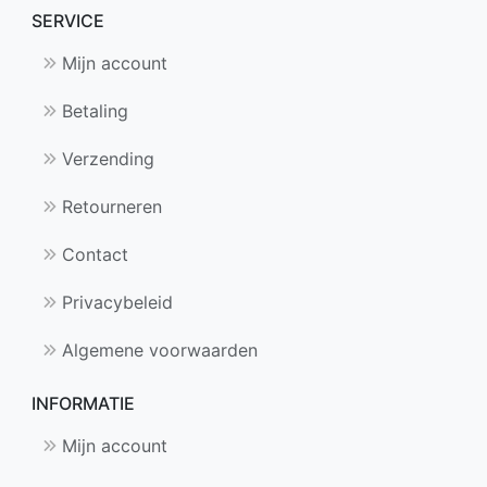
SERVICE
Mijn account
Betaling
Verzending
Retourneren
Contact
Privacybeleid
Algemene voorwaarden
INFORMATIE
Mijn account