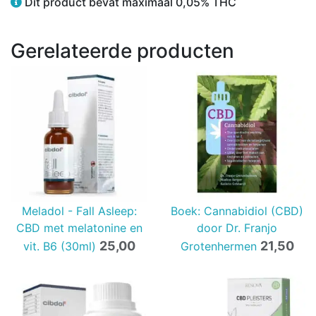
Dit product bevat maximaal 0,05% THC
Gerelateerde producten
Meladol - Fall Asleep:
Boek: Cannabidiol (CBD)
CBD met melatonine en
door Dr. Franjo
25,00
21,50
vit. B6 (30ml)
Grotenhermen