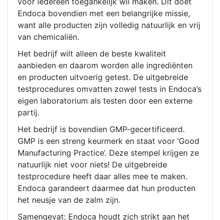
voor iedereen toegankelijk wil maken. Dit doet
Endoca bovendien met een belangrijke missie,
want alle producten zijn volledig natuurlijk en vrij
van chemicaliën.
Het bedrijf wilt alleen de beste kwaliteit
aanbieden en daarom worden alle ingrediënten
en producten uitvoerig getest. De uitgebreide
testprocedures omvatten zowel tests in Endoca’s
eigen laboratorium als testen door een externe
partij.
Het bedrijf is bovendien GMP-gecertificeerd.
GMP is een streng keurmerk en staat voor ‘Good
Manufacturing Practice’. Deze stempel krijgen ze
natuurlijk niet voor niets! De uitgebreide
testprocedure heeft daar alles mee te maken.
Endoca garandeert daarmee dat hun producten
het neusje van de zalm zijn.
Samengevat: Endoca houdt zich strikt aan het