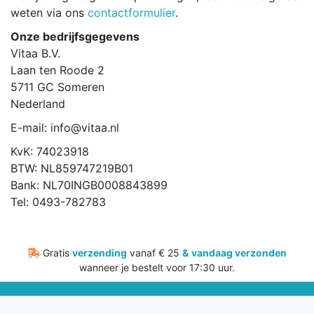
weten via ons
contactformulier
.
Onze bedrijfsgegevens
Vitaa B.V.
Laan ten Roode 2
5711 GC Someren
Nederland
E-mail:
info@vitaa.nl
KvK: 74023918
BTW: NL859747219B01
Bank: NL70INGB0008843899
Tel: 0493-782783
Gratis
verzending
vanaf € 25
&
vandaag verzonden
wanneer je bestelt voor 17:30 uur.