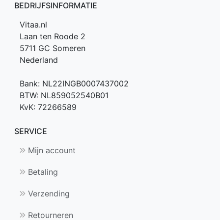
BEDRIJFSINFORMATIE
Vitaa.nl
Laan ten Roode 2
5711 GC Someren
Nederland
Bank: NL22INGB0007437002
BTW: NL859052540B01
KvK: 72266589
SERVICE
Mijn account
Betaling
Verzending
Retourneren