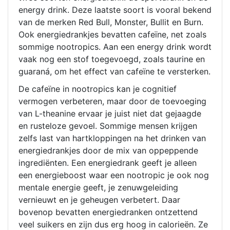
energy drink. Deze laatste soort is vooral bekend
van de merken Red Bull, Monster, Bullit en Burn.
Ook energiedrankjes bevatten cafeïne, net zoals
sommige nootropics. Aan een energy drink wordt
vaak nog een stof toegevoegd, zoals taurine en
guaraná, om het effect van cafeïne te versterken.
De cafeïne in nootropics kan je cognitief
vermogen verbeteren, maar door de toevoeging
van L-theanine ervaar je juist niet dat gejaagde
en rusteloze gevoel. Sommige mensen krijgen
zelfs last van hartkloppingen na het drinken van
energiedrankjes door de mix van oppeppende
ingrediënten. Een energiedrank geeft je alleen
een energieboost waar een nootropic je ook nog
mentale energie geeft, je zenuwgeleiding
vernieuwt en je geheugen verbetert. Daar
bovenop bevatten energiedranken ontzettend
veel suikers en zijn dus erg hoog in calorieën. Ze