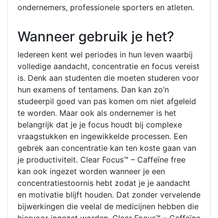
ondernemers, professionele sporters en atleten.
Wanneer gebruik je het?
Iedereen kent wel periodes in hun leven waarbij
volledige aandacht, concentratie en focus vereist
is. Denk aan studenten die moeten studeren voor
hun examens of tentamens. Dan kan zo’n
studeerpil goed van pas komen om niet afgeleid
te worden. Maar ook als ondernemer is het
belangrijk dat je je focus houdt bij complexe
vraagstukken en ingewikkelde processen. Een
gebrek aan concentratie kan ten koste gaan van
je productiviteit. Clear Focus™ – Caffeïne free
kan ook ingezet worden wanneer je een
concentratiestoornis hebt zodat je je aandacht
en motivatie blijft houden. Dat zonder vervelende
bijwerkingen die veelal de medicijnen hebben die
hiervoor ingezet worden. Clear Focus™ – Caffeïne