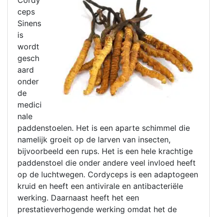
ceps
Sinens
is
wordt
gesch
aard
onder
de
medici
nale
paddenstoelen. Het is een aparte schimmel die
namelijk groeit op de larven van insecten,
bijvoorbeeld een rups. Het is een hele krachtige
paddenstoel die onder andere veel invloed heeft
op de luchtwegen. Cordyceps is een adaptogeen
kruid en heeft een antivirale en antibacteriële
werking. Daarnaast heeft het een
prestatieverhogende werking omdat het de