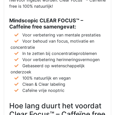
free is 100% natuurlijk!
Mindscopic CLEAR FOCUS™ –
Caffeïne free samengevat:
Voor verbetering van mentale prestaties
Voor behoud van focus, motivatie en
concentratie
In te zetten bij concentratieproblemen
Voor verbetering herinneringsvermogen
Gebaseerd op wetenschappelijk
onderzoek
100% natuurlijk en vegan
Clean & Clear labeling
Cafeïne vrije nooptric
Hoe lang duurt het voordat
Clear Focus™ – Caffeïne free