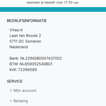
wanneer je bestelt voor 17:30 uur.
-
Caffeïne
free
BEDRIJFSINFORMATIE
aantal
Vitaa.nl
Laan ten Roode 2
5711 GC Someren
Nederland
Bank: NL22INGB0007437002
BTW: NL859052540B01
KvK: 72266589
SERVICE
Mijn account
Betaling