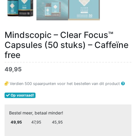
Mindscopic – Clear Focus™
Capsules (50 stuks) – Caffeïne
free
49,95
Verdien
500
spaarpunten voor het bestellen van dit product
Op voorraad!
Bestel meer, betaal minder!
49,95
47,95
45,95