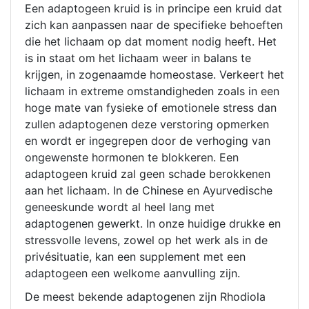
Een adaptogeen kruid is in principe een kruid dat
zich kan aanpassen naar de specifieke behoeften
die het lichaam op dat moment nodig heeft. Het
is in staat om het lichaam weer in balans te
krijgen, in zogenaamde homeostase. Verkeert het
lichaam in extreme omstandigheden zoals in een
hoge mate van fysieke of emotionele stress dan
zullen adaptogenen deze verstoring opmerken
en wordt er ingegrepen door de verhoging van
ongewenste hormonen te blokkeren. Een
adaptogeen kruid zal geen schade berokkenen
aan het lichaam. In de Chinese en Ayurvedische
geneeskunde wordt al heel lang met
adaptogenen gewerkt. In onze huidige drukke en
stressvolle levens, zowel op het werk als in de
privésituatie, kan een supplement met een
adaptogeen een welkome aanvulling zijn.
De meest bekende adaptogenen zijn Rhodiola