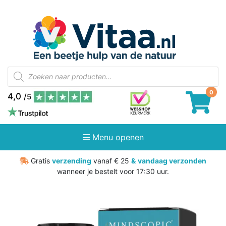
Producten
zoeken
4,0
/5
Menu openen
Gratis
verzending
vanaf € 25
&
vandaag verzonden
wanneer je bestelt voor 17:30 uur.