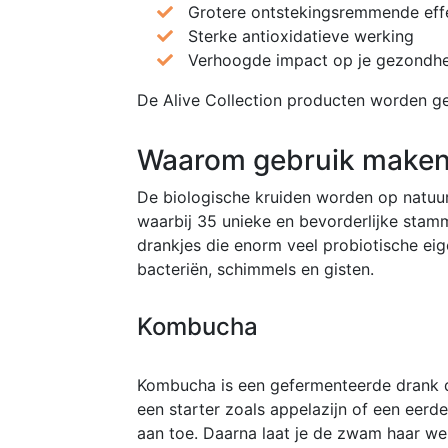
Grotere ontstekingsremmende eff
Sterke antioxidatieve werking
Verhoogde impact op je gezondh
De Alive Collection producten worden gel
Waarom gebruik maken 
De biologische kruiden worden op natuur
waarbij 35 unieke en bevorderlijke sta
drankjes die enorm veel probiotische e
bacteriën, schimmels en gisten.
Kombucha
Kombucha is een gefermenteerde drank di
een starter zoals appelazijn of een e
aan toe. Daarna laat je de zwam haar we