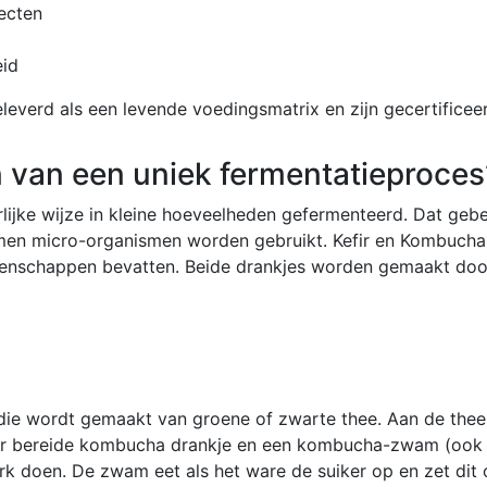
ecten
eid
everd als een levende voedingsmatrix en zijn gecertificee
van een uniek fermentatieproces
lijke wijze in kleine hoeveelheden gefermenteerd. Dat geb
mmen micro-organismen worden gebruikt. Kefir en Kombucha 
igenschappen bevatten. Beide drankjes worden gemaakt doo
e wordt gemaakt van groene of zwarte thee. Aan de thee v
erder bereide kombucha drankje en een kombucha-zwam (o
rk doen. De zwam eet als het ware de suiker op en zet dit