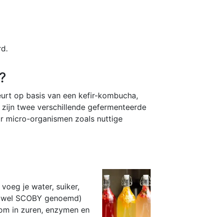
rd.
?
eurt op basis van een kefir-kombucha,
zijn twee verschillende gefermenteerde
r micro-organismen zoals nuttige
oeg je water, suiker,
ok wel SCOBY genoemd)
 om in zuren, enzymen en