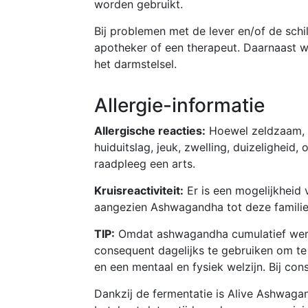
worden gebruikt.
Bij problemen met de lever en/of de sch
apotheker of een therapeut. Daarnaast w
het darmstelsel.
Allergie-informatie
Allergische reacties:
Hoewel zeldzaam, 
huiduitslag, jeuk, zwelling, duizeligheid
raadpleeg een arts.
Kruisreactiviteit:
Er is een mogelijkheid v
aangezien Ashwagandha tot deze familie
TIP:
Omdat ashwagandha cumulatief werkt,
consequent dagelijks te gebruiken om te
en een mentaal en fysiek welzijn. Bij co
Dankzij de fermentatie is Alive Ashwaga