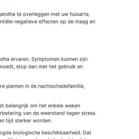
gandha te overleggen met uw huisarts,
ntiële negatieve effecten op de maag en
dha ervaren. Symptomen kunnen zijn
ermoedt, stop dan met het gebruik en
ere planten in de nachtschadefamilie,
et belangrijk om het enkele weken
rbetering van de weerstand tegen stress
an tijd sterker worden.
oogde biologische beschikbaarheid. Dat