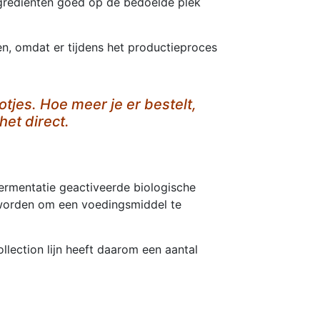
ngrediënten goed op de bedoelde plek
ten, omdat er tijdens het productieproces
tjes. Hoe meer je er bestelt,
het direct.
 fermentatie geactiveerde biologische
t worden om een voedingsmiddel te
llection lijn heeft daarom een aantal