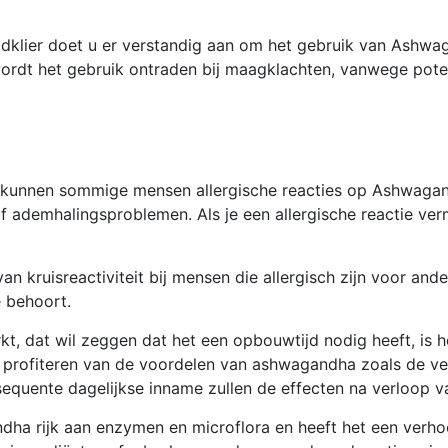
ildklier doet u er verstandig aan om het gebruik van Ashwa
ordt het gebruik ontraden bij maagklachten, vanwege pote
kunnen sommige mensen allergische reacties op Ashwagan
, of ademhalingsproblemen. Als je een allergische reactie v
an kruisreactiviteit bij mensen die allergisch zijn voor and
 behoort.
 dat wil zeggen dat het een opbouwtijd nodig heeft, is h
 profiteren van de voordelen van ashwagandha zoals de ve
nsequente dagelijkse inname zullen de effecten na verloop v
ndha rijk aan enzymen en microflora en heeft het een verh