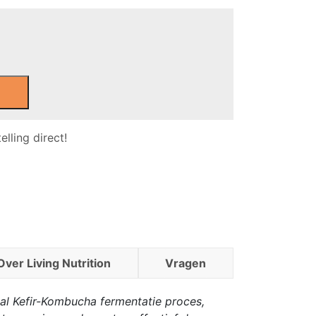
lling direct!
Over Living Nutrition
Vragen
aal Kefir-Kombucha fermentatie proces,