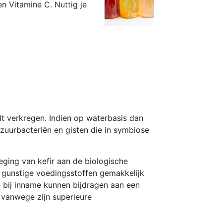
n Vitamine C. Nuttig je
dt verkregen. Indien op waterbasis dan
lkzuurbacteriën en gisten die in symbiose
ging van kefir aan de biologische
e gunstige voedingsstoffen gemakkelijk
e bij inname kunnen bijdragen aan een
 vanwege zijn superieure