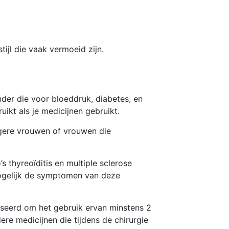
jl die vaak vermoeid zijn.
er die voor bloeddruk, diabetes, en
ikt als je medicijnen gebruikt.
ere vrouwen of vrouwen die
 thyreoïditis en multiple sclerose
ogelijk de symptomen van deze
seerd om het gebruik ervan minstens 2
re medicijnen die tijdens de chirurgie