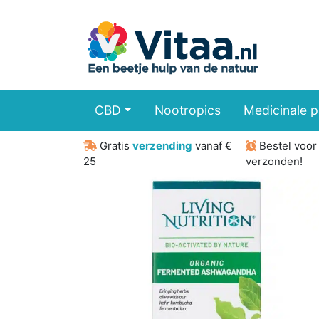
CBD
Nootropics
Medicinale 
Gratis
verzending
vanaf €
Bestel voo
25
verzonden!