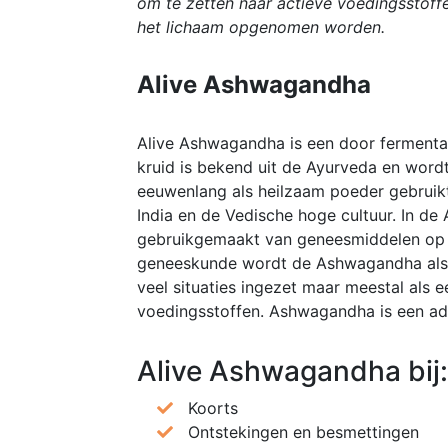
om te zetten naar actieve voedingsstoff
het lichaam opgenomen worden.
Alive Ashwagandha
Alive Ashwagandha is een door fermenta
kruid is bekend uit de Ayurveda en word
eeuwenlang als heilzaam poeder gebruikt.
India en de Vedische hoge cultuur. In de
gebruikgemaakt van geneesmiddelen op b
geneeskunde wordt de Ashwagandha als 
veel situaties ingezet maar meestal als
voedingsstoffen. Ashwagandha is een adap
Alive Ashwagandha bij:
Koorts
Ontstekingen en besmettingen