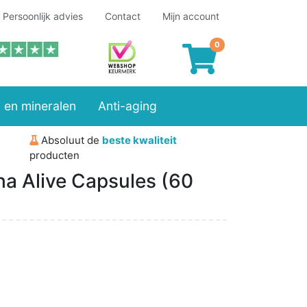
Persoonlijk advies
Contact
Mijn account
 en mineralen
Anti-aging
Absoluut de
beste kwaliteit
producten
ha Alive Capsules (60