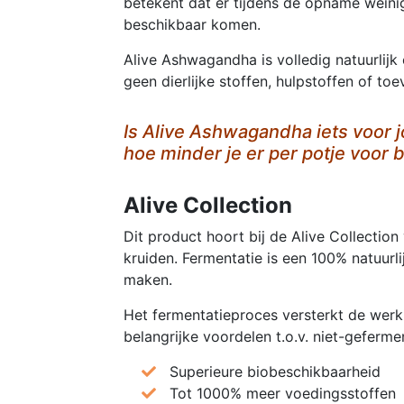
betekent dat er tijdens de opname wein
beschikbaar komen.
Alive Ashwagandha is volledig natuurlijk
geen dierlijke stoffen, hulpstoffen of t
Is Alive Ashwagandha iets voor 
hoe minder je er per potje voor b
Alive Collection
Dit product hoort bij de Alive Collection
kruiden. Fermentatie is een 100% natuur
maken.
Het fermentatieproces versterkt de werki
belangrijke voordelen t.o.v. niet-geferme
Superieure biobeschikbaarheid
Tot 1000% meer voedingsstoffen