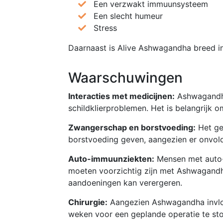
Een verzwakt immuunsysteem
Een slecht humeur
Stress
Daarnaast is Alive Ashwagandha breed in
Waarschuwingen
Interacties met medicijnen:
Ashwagandha 
schildklierproblemen. Het is belangrijk 
Zwangerschap en borstvoeding:
Het ge
borstvoeding geven, aangezien er onvoldo
Auto-immuunziekten:
Mensen met auto-i
moeten voorzichtig zijn met Ashwagand
aandoeningen kan verergeren.
Chirurgie:
Aangezien Ashwagandha invloe
weken voor een geplande operatie te sto