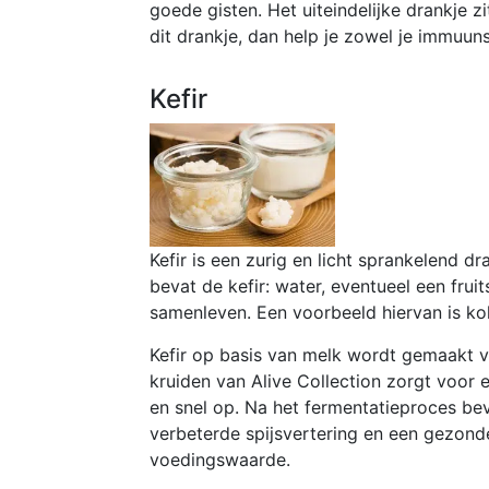
goede gisten. Het uiteindelijke drankje 
dit drankje, dan help je zowel je immuun
Kefir
Kefir is een zurig en licht sprankelend 
bevat de kefir: water, eventueel een frui
samenleven. Een voorbeeld hiervan is ko
Kefir op basis van melk wordt gemaakt v
kruiden van Alive Collection zorgt voor
en snel op. Na het fermentatieproces be
verbeterde spijsvertering en een gezond
voedingswaarde.