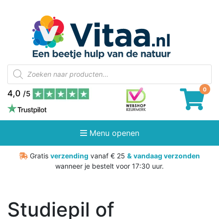
Producten
zoeken
4,0
/5
Menu openen
Gratis
verzending
vanaf € 25
&
vandaag verzonden
wanneer je bestelt voor 17:30 uur.
Studiepil of