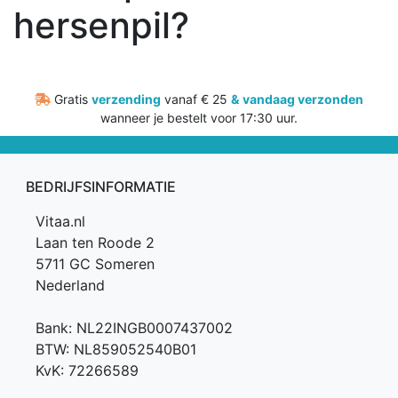
hersenpil?
Gratis
verzending
vanaf € 25
&
vandaag verzonden
wanneer je bestelt voor 17:30 uur.
BEDRIJFSINFORMATIE
Vitaa.nl
Laan ten Roode 2
5711 GC Someren
Nederland
Bank: NL22INGB0007437002
BTW: NL859052540B01
KvK: 72266589