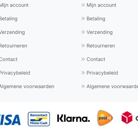
ijn account
Mijn account
etaling
Betaling
erzending
Verzending
etourneren
Retourneren
Contact
Contact
rivacybeleid
Privacybeleid
Algemene voorwaarden
Algemene voorwaard