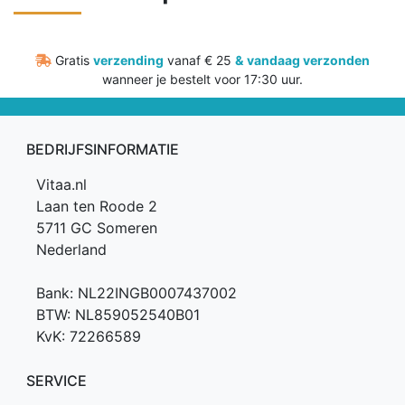
Gratis
verzending
vanaf € 25
&
vandaag verzonden
wanneer je bestelt voor 17:30 uur.
BEDRIJFSINFORMATIE
Vitaa.nl
Laan ten Roode 2
5711 GC Someren
Nederland
Bank: NL22INGB0007437002
BTW: NL859052540B01
KvK: 72266589
SERVICE