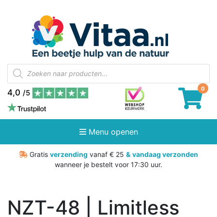
Producten
zoeken
4,0
/5
Menu openen
Gratis
verzending
vanaf € 25
&
vandaag verzonden
wanneer je bestelt voor 17:30 uur.
NZT-48 | Limitless